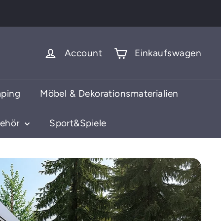
Account
Einkaufswagen
ping
Möbel & Dekorationsmaterialien
behör
Sport&Spiele