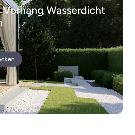
 Vorhang Wasserdicht
n
ecken